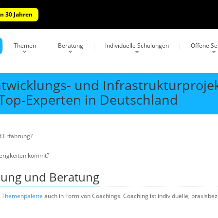
n 30 Jahren
Themen
Beratung
Individuelle Schulungen
Offene S
twicklungs- und Infrastrukturproje
Top-Experten in Deutschland
d Erfahrung?
ierigkeiten kommt?
ulung und Beratung
e Themenpalette
auch in Form von Coachings. Coaching ist individuelle, praxisbe