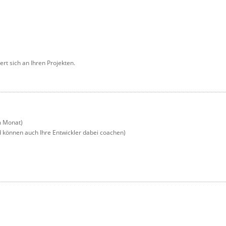
rt sich an Ihren Projekten.
m Monat)
nd können auch Ihre Entwickler dabei coachen)